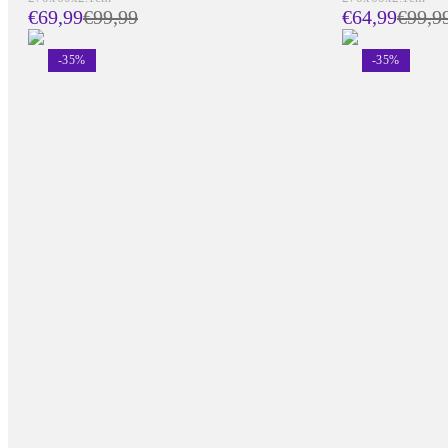
€69,99
€
99,99
€64,99
€
99,9
-
35
%
-
35
%