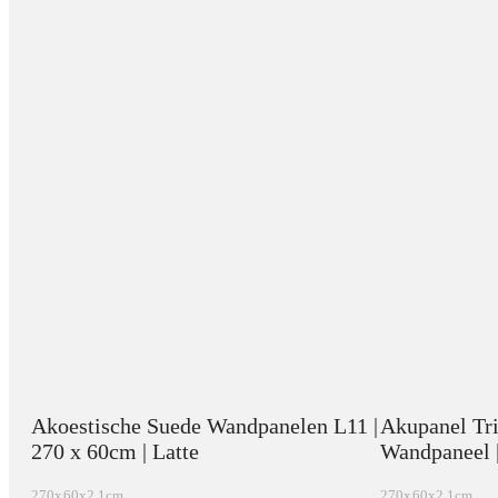
Akoestische Suede Wandpanelen L11 |
Akupanel Tri
270 x 60cm | Latte
Wandpaneel 
270x60x2.1cm
270x60x2.1cm