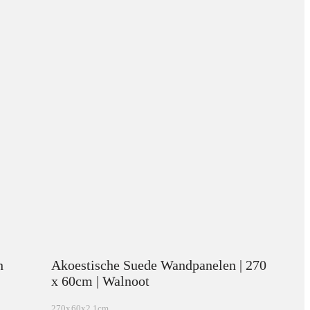
h
Akoestische Suede Wandpanelen | 270
x 60cm | Walnoot
270x60x2.1cm