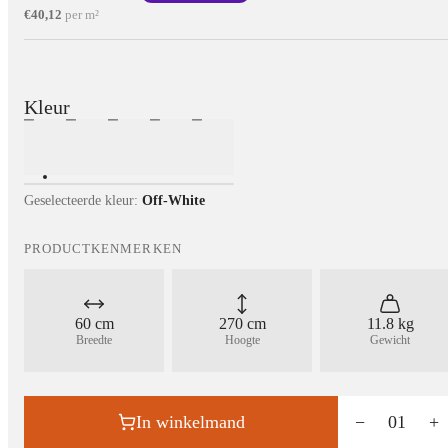
€40,12
per m²
Kleur
Geselecteerde kleur:
Off-White
PRODUCTKENMERKEN
60 cm
270 cm
11.8 kg
Breedte
Hoogte
Gewicht
In winkelmand
−
01
+