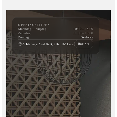
Flexibel betalen:
Veilig en makkelijk achteraf betalen via
Klarna.
OPENINGSTIJDEN
Maandag — vrijdag
10:00 – 15:00
Zaterdag
11:00 – 15:00
Zondag
Gesloten
Achterweg-Zuid 82B, 2161 DZ Lisse
Route