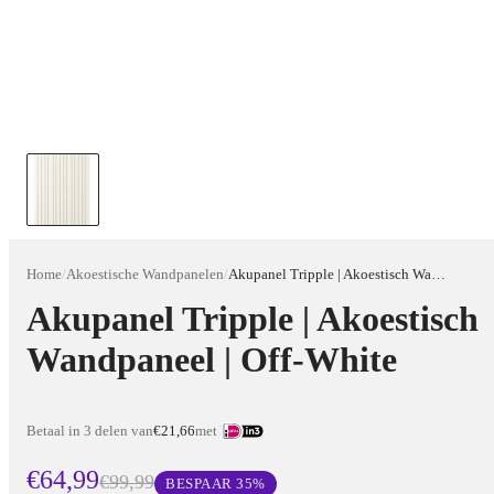
Home
/
Akoestische Wandpanelen
/
Akupanel Tripple | Akoestisch Wandpaneel | Off-White
Akupanel Tripple | Akoestisch
Wandpaneel | Off-White
Betaal in 3 delen van
€21,66
met
€64,99
€99,99
BESPAAR
35
%