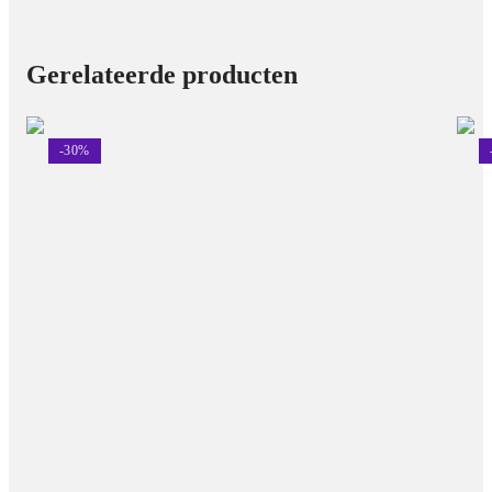
Gerelateerde producten
-
30
%