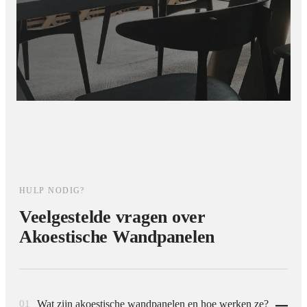
HULP NODIG?
Veelgestelde vragen over
Akoestische Wandpanelen
01
Wat zijn akoestische wandpanelen en hoe werken ze?