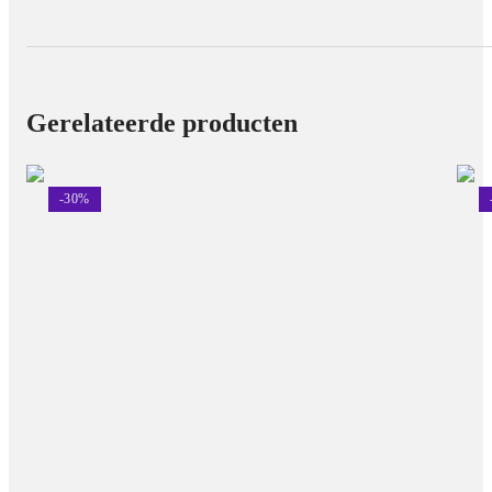
Gerelateerde producten
-
30
%