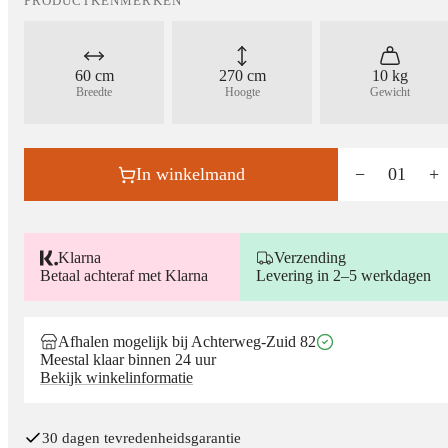
PRODUCTKENMERKEN
60 cm
270 cm
10 kg
Breedte
Hoogte
Gewicht
In winkelmand
−
01
+
Klarna
Verzending
Betaal achteraf met Klarna
Levering in 2–5 werkdagen
Afhalen mogelijk bij Achterweg-Zuid 82
Meestal klaar binnen 24 uur
Bekijk winkelinformatie
30 dagen tevredenheidsgarantie