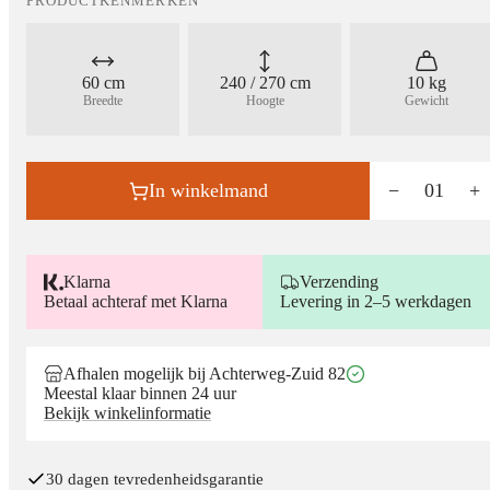
PRODUCTKENMERKEN
60 cm
240 / 270 cm
10 kg
Breedte
Hoogte
Gewicht
In winkelmand
−
01
+
Klarna
Verzending
Betaal achteraf met Klarna
Levering in 2–5 werkdagen
Afhalen mogelijk bij Achterweg-Zuid 82
Meestal klaar binnen 24 uur
Bekijk winkelinformatie
30 dagen tevredenheidsgarantie