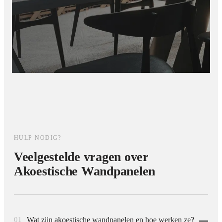
HULP NODIG?
Veelgestelde vragen over
Akoestische Wandpanelen
01
Wat zijn akoestische wandpanelen en hoe werken ze?