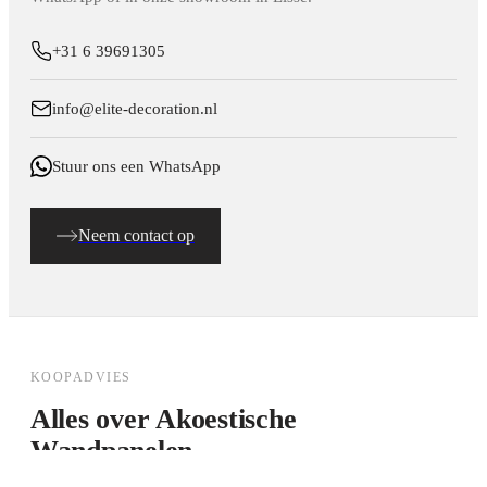
+31 6 39691305
info@elite-decoration.nl
Stuur ons een WhatsApp
Neem contact op
KOOPADVIES
Alles over
Akoestische
Wandpanelen