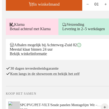
In winkelmand
−
01
+
Klarna
Verzending
Betaal achteraf met Klarna
Levering in 2–5 werkdagen
Afhalen mogelijk bij Achterweg-Zuid 82
Meestal klaar binnen 24 uur
Bekijk winkelinformatie
30 dagen tevredenheidsgarantie
Kom langs in de showroom en bekijk het zelf
KOOP HET SAMEN
SPC/PVC/PET-VILT/Seude panelen Montagelijm Wit – Sterke Lijm voor Alle Decoratieve Panelen