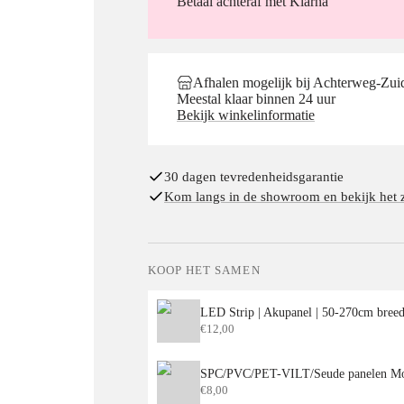
Betaal achteraf met Klarna
Afhalen mogelijk bij Achterweg-Zui
Meestal klaar binnen 24 uur
Bekijk winkelinformatie
30 dagen tevredenheidsgarantie
Kom langs in de showroom en bekijk het z
KOOP HET SAMEN
LED Strip | Akupanel | 50-270cm bree
€
12,00
€
8,00