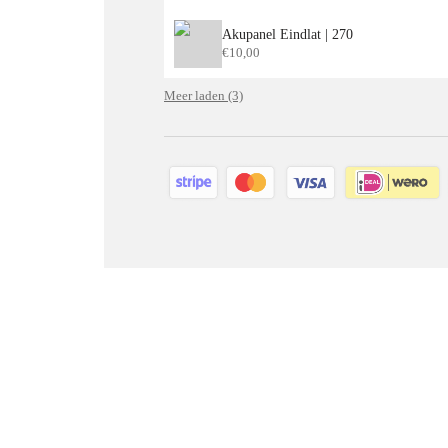
Akupanel Eindlat | 270
€
10,00
Meer laden (3)