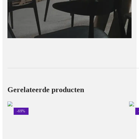
Gerelateerde producten
-
69
%