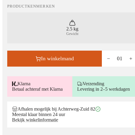
PRODUCTKENMERKEN
2.5 kg
Gewicht
In winkelmand
−
01
+
Klarna
Verzending
Betaal achteraf met Klarna
Levering in 2–5 werkdagen
Afhalen mogelijk bij Achterweg-Zuid 82
Meestal klaar binnen 24 uur
Bekijk winkelinformatie