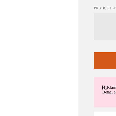
PRODUCTK
Klar
Betaal a