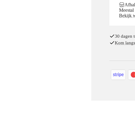
Afhal
Meestal 
Bekijk 
30 dagen t
Kom langs 