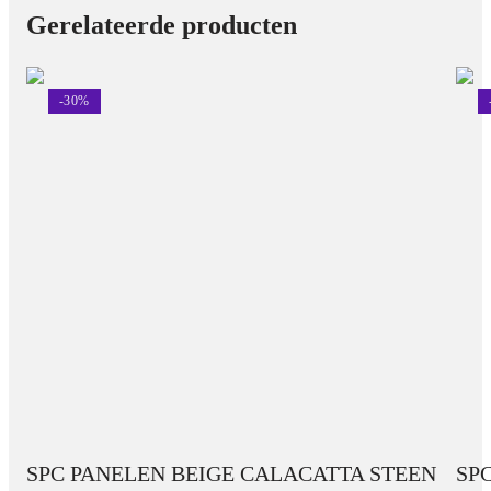
Gerelateerde producten
-
30
%
SPC PANELEN BEIGE CALACATTA STEEN
SPC