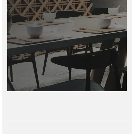
Inspiratie & montagegidsen online beschikbaar
Tevreden klanten – 100% klanttevredenheid op Google
Reviews