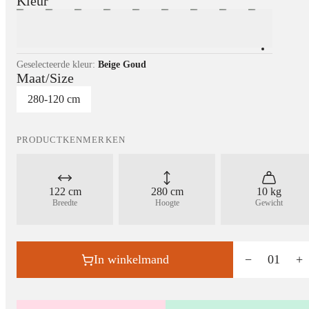
Kleur
Geselecteerde kleur:
Beige Goud
Maat/Size
280-120 cm
PRODUCTKENMERKEN
122 cm
280 cm
10 kg
Breedte
Hoogte
Gewicht
In winkelmand
−
01
+