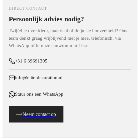
terwijl het vlameffect zelf vrijwel geluidloos werkt.
DIRECT CONTACT
Persoonlijk advies nodig?
Twijfel je over kleur, materiaal of de juiste hoeveelheid? Ons
team denkt graag vrijblijvend met je mee, telefonisch, via
WhatsApp of in onze showroom in Lisse.
+31 6 39691305
info@elite-decoration.nl
Stuur ons een WhatsApp
Neem contact op