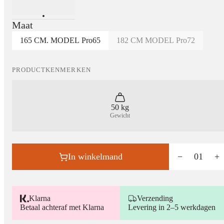
Maat
165 CM. MODEL Pro65
182 CM MODEL Pro72
PRODUCTKENMERKEN
50 kg
Gewicht
In winkelmand
−
01
+
Klarna
Verzending
Betaal achteraf met Klarna
Levering in 2–5 werkdagen