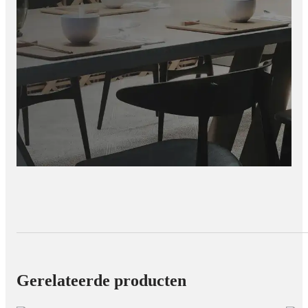
Geniet van een levensecht vlambeeld dat direct een warme en
luxe uitstraling geeft – zonder rook, geur of as.
✅ Modern & ruimtebesparend design
Strak en elegant ontwerp, perfect voor moderne interieurs.
Geschikt voor zowel wandmontage als inbouw.
✅ Veilig voor elk huishouden.
Gerelateerde producten