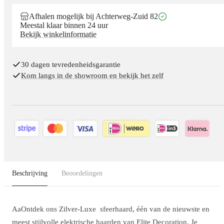
Afhalen mogelijk bij Achterweg-Zuid 82
Meestal klaar binnen 24 uur
Bekijk winkelinformatie
30 dagen tevredenheidsgarantie
Kom langs in de showroom en bekijk het zelf
Beschrijving
Beoordelingen
AaOntdek ons Zilver-Luxe sfeerhaard, één van de nieuwste en
meest stijlvolle elektrische haarden van Elite Decoration. Je