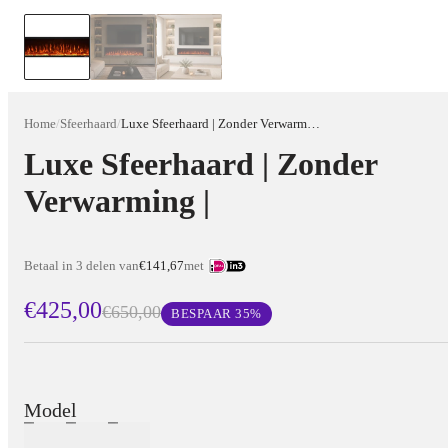
Home
/
Sfeerhaard
/
Luxe Sfeerhaard | Zonder Verwarming |
Luxe Sfeerhaard | Zonder
Verwarming |
Betaal in 3 delen van
€141,67
met
€425,00
€650,00
BESPAAR
35
%
Model