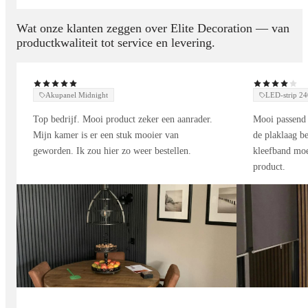
Wat onze klanten zeggen over Elite Decoration — van
productkwaliteit tot service en levering.
Akupanel Midnight
LED-strip 
Top bedrijf. Mooi product zeker een aanrader.
Mooi passend 
Mijn kamer is er een stuk mooier van
de plaklaag be
geworden. Ik zou hier zo weer bestellen.
kleefband moe
product.