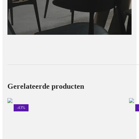
Gerelateerde producten
-
43
%