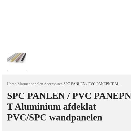
Home
/
Marmer panelen Accessoires
/
SPC PANLEN / PVC PANEPN T Aluminium afdeklat PVC/SPC wandpanelen
SPC PANLEN / PVC PANEP
T Aluminium afdeklat
PVC/SPC wandpanelen