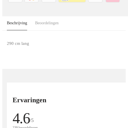
Beschrijving
Beoordelingen
290 cm lang
Ervaringen
4.6
/5
239 beoordelingen