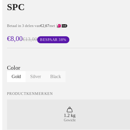
SPC
Betaal in 3 delen van
€2,67
met
€8,00
€13,00
BESPAAR
38
%
Color
Gold
Silver
Black
PRODUCTKENMERKEN
1.2 kg
Gewicht