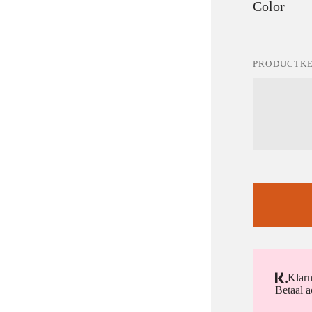
Color
PRODUCTK
Klar
Betaal a