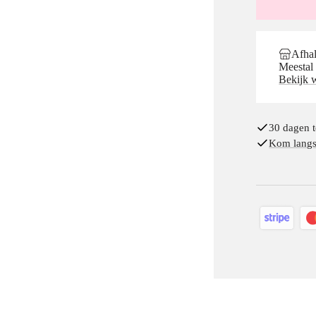
Afhal
Meestal 
Bekijk 
30 dagen t
Kom langs 