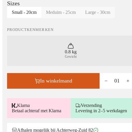
Sizes
Small - 20cm
Meduim - 25cm
Large - 30cm
PRODUCTKENMERKEN
0.8 kg
Gewicht
In winkelmand
−
01
+
Klarna
Verzending
Betaal achteraf met Klarna
Levering in 2–5 werkdagen
Afhalen mogelijk bij Achterweg-Zuid 82