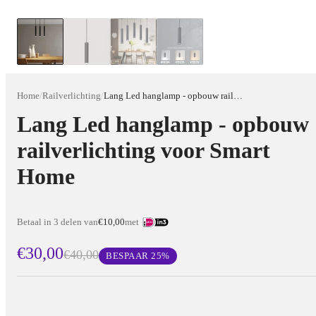
Home
/
Railverlichting
/
Lang Led hanglamp - opbouw railverlichting voor Smart Home
Lang Led hanglamp - opbouw
railverlichting voor Smart
Home
Betaal in 3 delen van
€10,00
met
€30,00
€40,00
BESPAAR
25
%