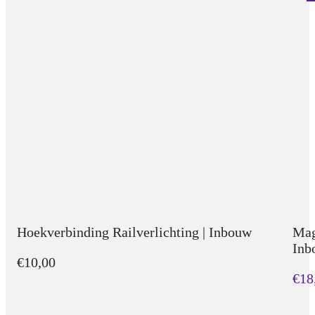
Hoekverbinding Railverlichting | Inbouw
Mag
Inb
€10,00
€18