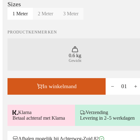
Sizes
1 Meter
2 Meter
3 Meter
PRODUCTKENMERKEN
0.6 kg
Gewicht
In winkelmand
−
01
+
Klarna
Verzending
Betaal achteraf met Klarna
Levering in 2–5 werkdagen
Afhalen mogelijk bij Achterweg-Zuid 82