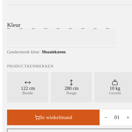
Kleur
Geselecteerde kleur:
Mozaïeksteen
PRODUCTKENMERKEN
122 cm
280 cm
10 kg
Breedte
Hoogte
Gewicht
In winkelmand
−
01
+