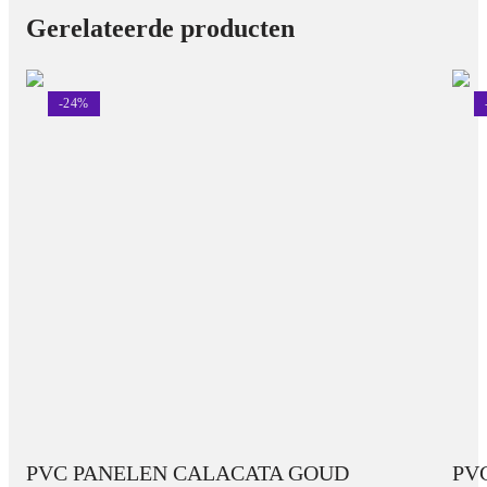
Gerelateerde producten
-
24
%
PVC PANELEN CALACATA GOUD
PV