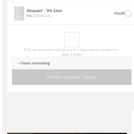
Akupanel - Wit kleur
+€
4,00
Wit
270x60x3cm
Klik op een paneel om het toe te voegen aan je sample box.
min. 3 stuks
Gratis verzending
Selecteer minimaal 3 panelen