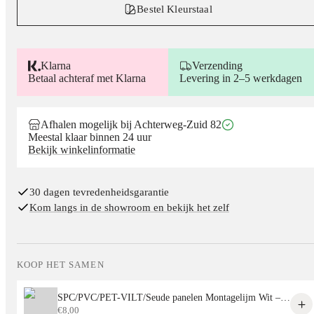
Bestel Kleurstaal
Klarna
Verzending
Betaal achteraf met Klarna
Levering in 2–5 werkdagen
Afhalen mogelijk bij Achterweg-Zuid 82
Meestal klaar binnen 24 uur
Bekijk winkelinformatie
30 dagen tevredenheidsgarantie
Kom langs in de showroom en bekijk het zelf
KOOP HET SAMEN
SPC/PVC/PET-VILT/Seude panelen Montagelijm Wit – Sterke Lijm voor Alle Decoratieve Panelen
€
8,00