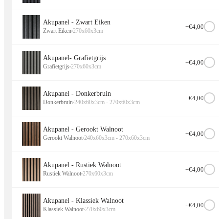
Akupanel - Zwart Eiken
+€
4,00
Zwart Eiken
270x60x3cm
Akupanel- Grafietgrijs
+€
4,00
Grafietgrijs
270x60x3cm
Akupanel - Donkerbruin
+€
4,00
Donkerbruin
240x60x3cm - 270x60x3cm
Akupanel - Gerookt Walnoot
+€
4,00
Gerookt Walnoot
240x60x3cm - 270x60x3cm
Akupanel - Rustiek Walnoot
+€
4,00
Rustiek Walnoot
270x60x3cm
Akupanel - Klassiek Walnoot
+€
4,00
Klassiek Walnoot
270x60x3cm