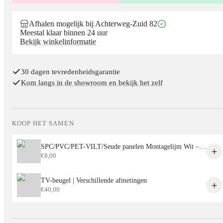
Afhalen mogelijk bij Achterweg-Zuid 82
Meestal klaar binnen 24 uur
Bekijk winkelinformatie
30 dagen tevredenheidsgarantie
Kom langs in de showroom en bekijk het zelf
KOOP HET SAMEN
SPC/PVC/PET-VILT/Seude panelen Montagelijm Wit – Sterke Lijm voor Alle Decoratieve Panelen
€
8,00
TV-beugel | Verschillende afmetingen
€
40,00