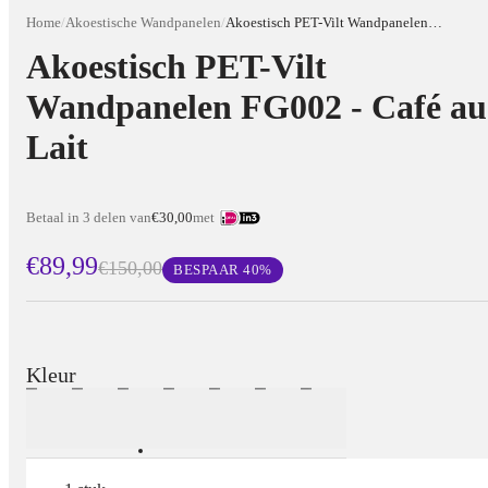
Home
/
Akoestische Wandpanelen
/
Akoestisch PET-Vilt Wandpanelen FG002 - Café au Lait
Akoestisch PET-Vilt
Wandpanelen FG002 - Café au
Lait
Betaal in 3 delen van
€30,00
met
€89,99
€150,00
BESPAAR
40
%
Kleur