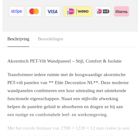
Beschrijving
Beoordelingen
Akoestisch PET-Vilt Wandpaneel – Stijl, Comfort & Isolatie
Transformeer iedere ruimte met de hoogwaardige akoestische
PET-vilt panelen van ** Elite Decoration NL**. Deze moderne
wandpanelen combineren een luxe uitstraling met uitstekende
functionele eigenschappen. Naast een stijlvolle afwerking
helpen de panelen geluid te absorberen en dragen ze bij aan
een rustige en comfortabele leef- en werkomgeving.
Met het royale formaat van
2700 × 1220 × 12 mm
creëer je een
strak en vrijwel naadloos resultaat op zowel wanden als