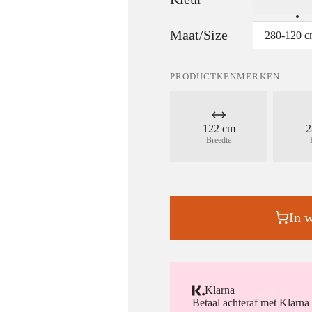
Maat/Size
280-120 
PRODUCTKENMERKEN
122 cm
2
Breedte
In 
Klarna
Betaal achteraf met Klarna