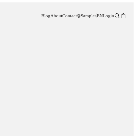
Blog
About
Contact
Samples
EN
Login