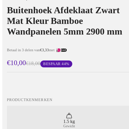
Buitenhoek Afdeklaat Zwart
Mat Kleur Bamboe
Wandpanelen 5mm 2900 mm
Betaal in 3 delen van
€3,33
met
€10,00
€18,00
BESPAAR
44
%
PRODUCTKENMERKEN
1.5 kg
Gewicht