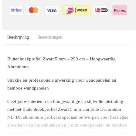
Beschrijving
Beoordelingen
Buitenhoekprofiel Zwart 5 mm – 290 cm – Hoogwaardig
Aluminium
Strakke en professionele afwerking voor wandpanelen en
bamboe wandpanelen
Geef jouw interieur een hoogwaardige en stijlvolle uitstraling
met het
Buitenhoekprofiel Zwart 5 mm van Elite Decoration
NL
. Dit aluminium profiel is speciaal ontworpen voor het netjes
afwerken van buitenhoeken bij
5 mm wandpanelen en bamboe
wandpanelen
. Dankzij de moderne mat zwarte afwerking creëer