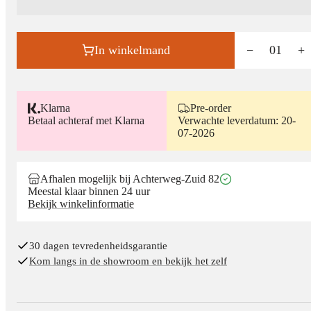
In winkelmand
−
01
+
Klarna
Pre-order
Betaal achteraf met Klarna
Verwachte leverdatum: 20-
07-2026
Afhalen mogelijk bij Achterweg-Zuid 82
Meestal klaar binnen 24 uur
Bekijk winkelinformatie
30 dagen tevredenheidsgarantie
Kom langs in de showroom en bekijk het zelf