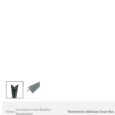
Accessories voor Bamboe
Home
/
/
Buitenhoek Afdeklaat Zwart
Wandpanlen